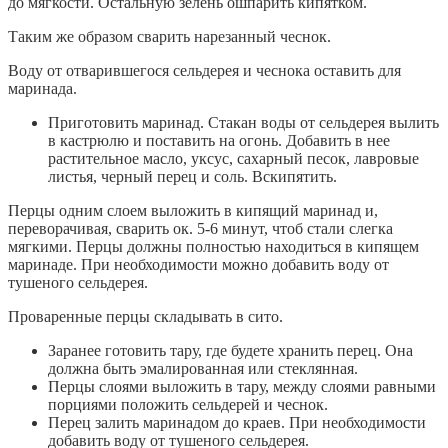
до мягкости. Остальную зелень ошпарить кипятком.
Таким же образом сварить нарезанный чеснок.
Воду от отварившегося сельдерея и чеснока оставить для
маринада.
Приготовить маринад. Стакан воды от сельдерея вылить
в кастрюлю и поставить на огонь. Добавить в нее
растительное масло, уксус, сахарный песок, лавровые
листья, черный перец и соль. Вскипятить.
Перцы одним слоем выложить в кипящий маринад и,
переворачивая, сварить ок. 5-6 минут, чтоб стали слегка
мягкими. Перцы должны полностью находиться в кипящем
маринаде. При необходимости можно добавить воду от
тушеного сельдерея.
Проваренные перцы складывать в сито.
Заранее готовить тару, где будете хранить перец. Она
должна быть эмалированная или стеклянная.
Перцы слоями выложить в тару, между слоями равными
порциями положить сельдерей и чеснок.
Перец залить маринадом до краев. При необходимости
добавить воду от тушеного сельдерея.