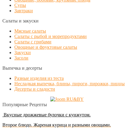
Супы
Завтраки
Салаты и закуски
Мясные салаты
Салаты с рыбой и морепродуктами
Салаты с грибами
Овощные и фруктовые салаты
Закуски
Засоли
Выпечка и десерты
Разные изделия из теста
Несладкая выпечка, блины, пироги, пирожки, пиццы
Десерты и сладости
Популярные Рецепты
Вкусные дрожжевые булочки с кунжутом.
Второе блюдо. Жареная курица и разными овощами.