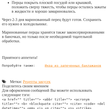
Перцы покрыть плоской посудой или крышкой,
положить сверху тяжесть, чтобы перцы остались зажаты
в жидкости и хорошо замариновались.
Через 2-3 дня маринованный перец будут готов. Сохранить
его нужно в холодильнике.
Маринованные перцы хранятся также законсервированными
в баночках, но только после необходимой тщательной
обработки.
Приятного аппетита!
Попробуйте также:     
Икра из запеченных баклажанов
Метки:
Рецепты закусек
Поделитесь своим мнением
Для оформления сообщений Вы можете использовать
следующие тэги:
<a href="" title=""> <abbr title=""> <acronym
title=""> <b> <blockquote cite=""> <cite> <code> <del
datetime=""> <em> <i> <q cite=""> <s> <strike>