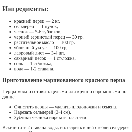
Ингредиенты:
красный перец — 2 кг,
сельдерей — 1 пучок,
чеснок — 5-6 зубчиков,
черный зернистый перец — 30 гр,
растительное масло — 100 гр,
яблочный уксус — 100 гр,
лавровый лист — 3-4 шт,
сахарный песок — 1 ст/ложка,
соль — 1 ст/ложка,
вода — 1-2 стакана.
Приготовление маринованного красного перца
Перцы можно готовить целыми или крупно нарезанными по
длине.
Очистить перцы — удалить плодоножки и семена.
Нарезать сельдерей (3-4 см).
Зубчики чеснока нарезать пластами.
Вскипятить 2 стакана воды, и отварить в ней стебли сельдерея