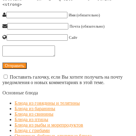
<strong>
Имя (обязательно)
Почта (обязательно)
Сайт
Поставить галочку, если Вы хотите получать на почту
уведомления о новых комментариях в этой теме.
Основные блюда
Блюда из говядины и телятины
Блюда из баранины
Блюда из свинины
Блюда из птицы
Блюда из рыбы и морепродуктов
Блюда с грибами
Овощные, бобовые, крупяные блюда