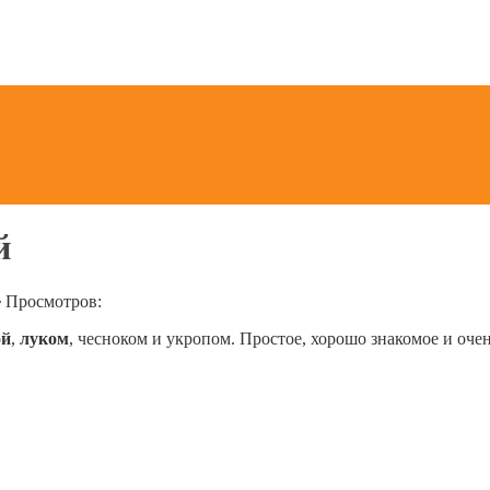
й
Просмотров:
ой
,
луком
, чесноком и укропом. Простое, хорошо знакомое и оч