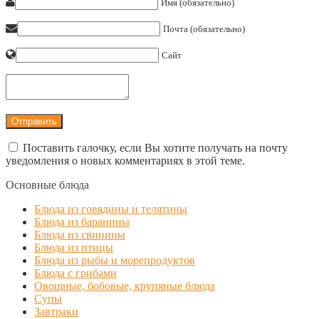
Имя (обязательно)
Почта (обязательно)
Сайт
Поставить галочку, если Вы хотите получать на почту
уведомления о новых комментариях в этой теме.
Основные блюда
Блюда из говядины и телятины
Блюда из баранины
Блюда из свинины
Блюда из птицы
Блюда из рыбы и морепродуктов
Блюда с грибами
Овощные, бобовые, крупяные блюда
Супы
Завтраки