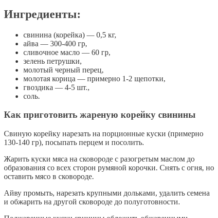
Ингредиенты:
свинина (корейка) — 0,5 кг,
айва — 300-400 гр,
сливочное масло — 60 гр,
зелень петрушки,
молотый черный перец,
молотая корица — примерно 1-2 щепотки,
гвоздика — 4-5 шт.,
соль.
Как приготовить жареную корейку свинины
Свиную корейку нарезать на порционные куски (примерно
130-140 гр), посыпать перцем и посолить.
Жарить куски мяса на сковороде с разогретым маслом до
образования со всех сторон румяной корочки. Снять с огня, но
оставить мясо в сковороде.
Айву промыть, нарезать крупными дольками, удалить семена
и обжарить на другой сковороде до полуготовности.