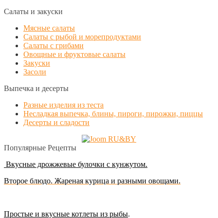
Салаты и закуски
Мясные салаты
Салаты с рыбой и морепродуктами
Салаты с грибами
Овощные и фруктовые салаты
Закуски
Засоли
Выпечка и десерты
Разные изделия из теста
Несладкая выпечка, блины, пироги, пирожки, пиццы
Десерты и сладости
Популярные Рецепты
Вкусные дрожжевые булочки с кунжутом.
Второе блюдо. Жареная курица и разными овощами.
Простые и вкусные котлеты из рыбы
.