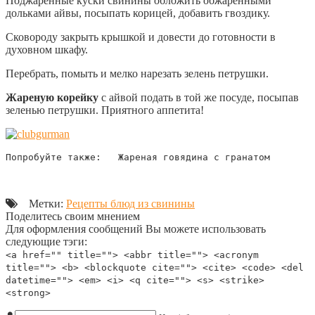
Поджаренные куски свинины обложить обжаренными
дольками айвы, посыпать корицей, добавить гвоздику.
Сковороду закрыть крышкой и довести до готовности в
духовном шкафу.
Перебрать, помыть и мелко нарезать зелень петрушки.
Жареную корейку
с айвой подать в той же посуде, посыпав
зеленью петрушки. Приятного аппетита!
Попробуйте также:   Жареная говядина с гранатом
Метки:
Рецепты блюд из свинины
Поделитесь своим мнением
Для оформления сообщений Вы можете использовать
следующие тэги:
<a href="" title=""> <abbr title=""> <acronym
title=""> <b> <blockquote cite=""> <cite> <code> <del
datetime=""> <em> <i> <q cite=""> <s> <strike>
<strong>