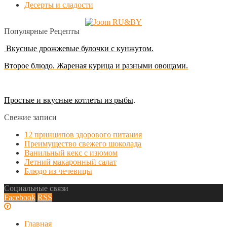
Десерты и сладости
Популярные Рецепты
Вкусные дрожжевые булочки с кунжутом.
Второе блюдо. Жареная курица и разными овощами.
Простые и вкусные котлеты из рыбы
.
Свежие записи
12 принципов здорового питания
Преимущество свежего шоколада
Ванильный кекс с изюмом
Летний макаронный салат
Блюдо из чечевицы
Социальные связи
Facebook
RSS
Главная