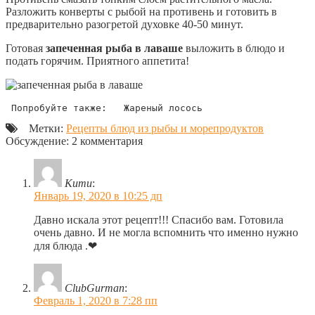
Разложить конверты с рыбой на противень и готовить в
предварительно разогретой духовке 40-50 минут.
Готовая
запеченная рыба в лаваше
выложить в блюдо и
подать горячим. Приятного аппетита!
 Попробуйте также:   Жареный лосось
Метки:
Рецепты блюд из рыбы и морепродуктов
Обсуждение: 2 комментария
Кити
:
Январь 19, 2020 в 10:25 дп
Давно искала этот рецепт!!! Спасибо вам. Готовила
очень давно. И не могла вспомнить что именно нужно
для блюда .❤
ClubGurman
:
Февраль 1, 2020 в 7:28 пп