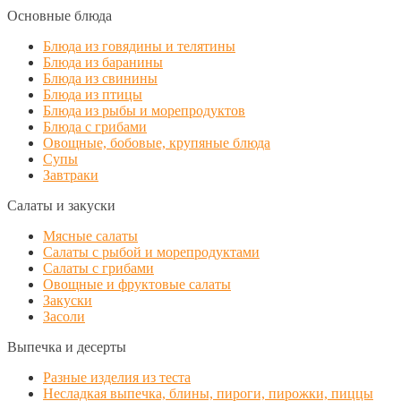
Основные блюда
Блюда из говядины и телятины
Блюда из баранины
Блюда из свинины
Блюда из птицы
Блюда из рыбы и морепродуктов
Блюда с грибами
Овощные, бобовые, крупяные блюда
Супы
Завтраки
Салаты и закуски
Мясные салаты
Салаты с рыбой и морепродуктами
Салаты с грибами
Овощные и фруктовые салаты
Закуски
Засоли
Выпечка и десерты
Разные изделия из теста
Несладкая выпечка, блины, пироги, пирожки, пиццы