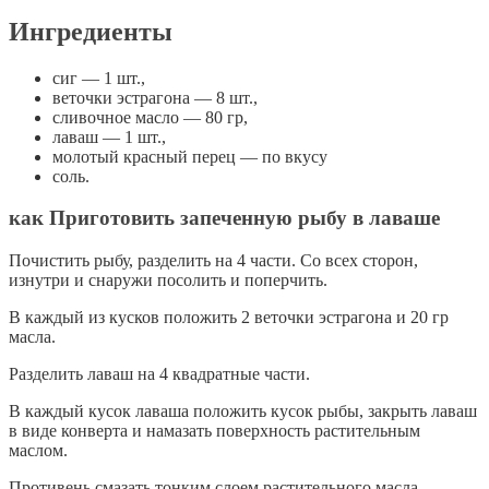
Ингредиенты
сиг — 1 шт.,
веточки эстрагона — 8 шт.,
сливочное масло — 80 гр,
лаваш — 1 шт.,
молотый красный перец — по вкусу
соль.
как Приготовить запеченную рыбу в лаваше
Почистить рыбу, разделить на 4 части. Со всех сторон,
изнутри и снаружи посолить и поперчить.
В каждый из кусков положить 2 веточки эстрагона и 20 гр
масла.
Разделить лаваш на 4 квадратные части.
В каждый кусок лаваша положить кусок рыбы, закрыть лаваш
в виде конверта и намазать поверхность растительным
маслом.
Противень смазать тонким слоем растительного масла.