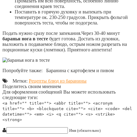
Промазать им всю поверхность, особенно линию
соединения краев теста.
Поставить в горячую духовку и выпекать при
температуре ок. 230-250 градусов. Прикрыть фольгой
поверхность теста, чтобы не подогрела.
Подать нужно сразу после запекания.Через 30-40 минут
баранья нога в тесте
будет готова. Достать из духовки,
выложить в подаваемое блюдо, острым ножом разрезать на
порционные куски (ломтики). Приятного аппетита!
Попробуйте также: Баранина с картофелем и пивом
Метки:
Рецепты блюд из баранины
Поделитесь своим мнением
Для оформления сообщений Вы можете использовать
следующие тэги:
<a href="" title=""> <abbr title=""> <acronym
title=""> <b> <blockquote cite=""> <cite> <code> <del
datetime=""> <em> <i> <q cite=""> <s> <strike>
<strong>
Имя (обязательно)