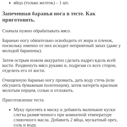
яйцо (только желток) – 1 шт.
Запеченная баранья нога в тесте. Как
приготовить.
Сначала нужно обрабатывать мясо.
Баранью ногу обязательно освободить от жира и пленок,
поскольку именно от них исходит неприятный запах (даже у
молодой баранины).
Затем острым ножом аккуратно сделать надрез вдоль всей
кости. Раздвинуть мясо руками и, подрезая со всех сторон,
отделить его от кости.
Очищенную баранью ногу промыть, дать воду стечь (или
обсушить бумажным полотенцем), затем натереть красным
молотым перцем, солью и отложить.
Приготовление теста
Муку просеять в миску и добавить маленькие куски
слегка размягченного при комнатной температуре
сливочного масла. Добавить 2 яйца, мускатный орех,
соль и воду.