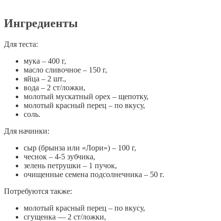
Ингредиенты
Для теста:
мука – 400 г,
масло сливочное – 150 г,
яйца – 2 шт.,
вода – 2 ст/ложки,
молотый мускатный орех – щепотку,
молотый красный перец – по вкусу,
соль.
Для начинки:
сыр (брынза или «Лори») – 100 г,
чеснок – 4-5 зубчика,
зелень петрушки – 1 пучок,
очищенные семена подсолнечника – 50 г.
Потребуются также:
молотый красный перец – по вкусу,
сгущенка — 2 ст/ложки,