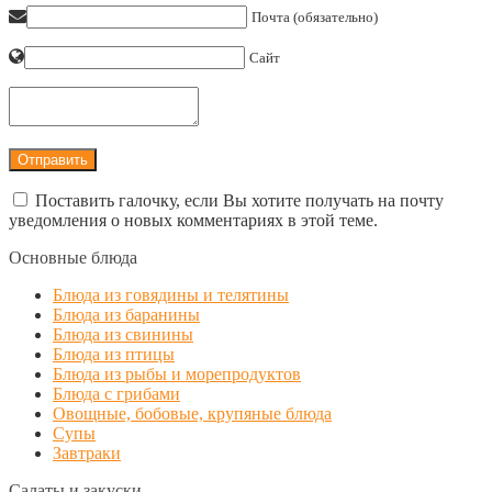
Почта (обязательно)
Сайт
Поставить галочку, если Вы хотите получать на почту
уведомления о новых комментариях в этой теме.
Основные блюда
Блюда из говядины и телятины
Блюда из баранины
Блюда из свинины
Блюда из птицы
Блюда из рыбы и морепродуктов
Блюда с грибами
Овощные, бобовые, крупяные блюда
Супы
Завтраки
Салаты и закуски