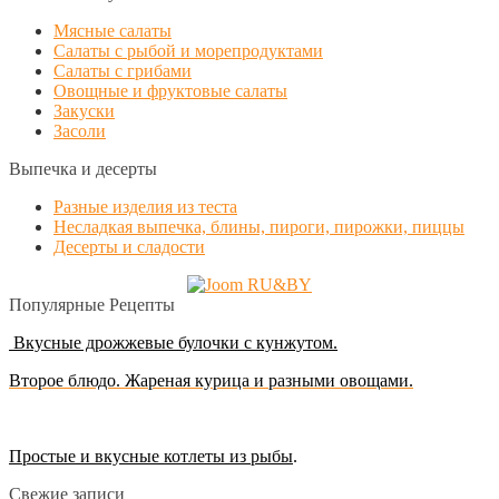
Мясные салаты
Салаты с рыбой и морепродуктами
Салаты с грибами
Овощные и фруктовые салаты
Закуски
Засоли
Выпечка и десерты
Разные изделия из теста
Несладкая выпечка, блины, пироги, пирожки, пиццы
Десерты и сладости
Популярные Рецепты
Вкусные дрожжевые булочки с кунжутом.
Второе блюдо. Жареная курица и разными овощами.
Простые и вкусные котлеты из рыбы
.
Свежие записи