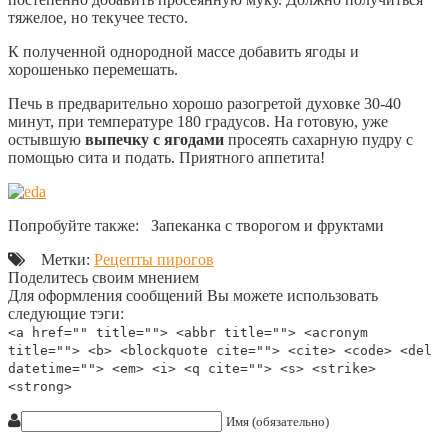
тяжелое, но текучее тесто.
К полученной однородной массе добавить ягоды и
хорошенько перемешать.
Печь в предварительно хорошо разогретой духовке 30-40
минут, при температуре 180 градусов. На готовую, уже
остывшую
выпечку с ягодами
просеять сахарную пудру с
помощью сита и подать. Приятного аппетита!
Попробуйте также: Запеканка с творогом и фруктами
Метки:
Рецепты пирогов
Поделитесь своим мнением
Для оформления сообщений Вы можете использовать
следующие тэги:
<a href="" title=""> <abbr title=""> <acronym
title=""> <b> <blockquote cite=""> <cite> <code> <del
datetime=""> <em> <i> <q cite=""> <s> <strike>
<strong>
Имя (обязательно)