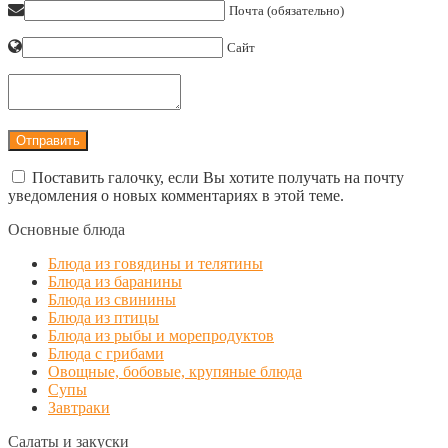
Почта (обязательно)
Сайт
Поставить галочку, если Вы хотите получать на почту
уведомления о новых комментариях в этой теме.
Основные блюда
Блюда из говядины и телятины
Блюда из баранины
Блюда из свинины
Блюда из птицы
Блюда из рыбы и морепродуктов
Блюда с грибами
Овощные, бобовые, крупяные блюда
Супы
Завтраки
Салаты и закуски