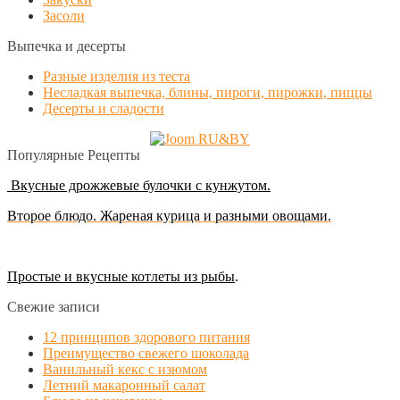
Засоли
Выпечка и десерты
Разные изделия из теста
Несладкая выпечка, блины, пироги, пирожки, пиццы
Десерты и сладости
Популярные Рецепты
Вкусные дрожжевые булочки с кунжутом.
Второе блюдо. Жареная курица и разными овощами.
Простые и вкусные котлеты из рыбы
.
Свежие записи
12 принципов здорового питания
Преимущество свежего шоколада
Ванильный кекс с изюмом
Летний макаронный салат