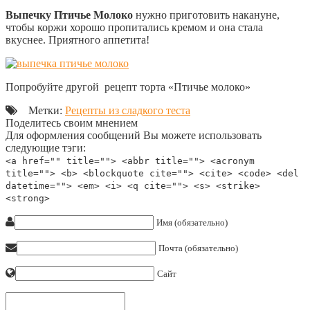
Выпечку Птичье Молоко
нужно приготовить накануне,
чтобы коржи хорошо пропитались кремом и она стала
вкуснее. Приятного аппетита!
Попробуйте другой рецепт торта «Птичье молоко»
Метки:
Рецепты из сладкого теста
Поделитесь своим мнением
Для оформления сообщений Вы можете использовать
следующие тэги:
<a href="" title=""> <abbr title=""> <acronym
title=""> <b> <blockquote cite=""> <cite> <code> <del
datetime=""> <em> <i> <q cite=""> <s> <strike>
<strong>
Имя (обязательно)
Почта (обязательно)
Сайт