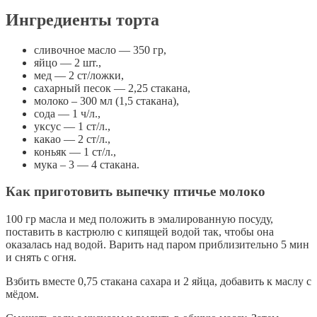
Ингредиенты торта
сливочное масло — 350 гр,
яйцо — 2 шт.,
мед — 2 ст/ложки,
сахарный песок — 2,25 стакана,
молоко – 300 мл (1,5 стакана),
сода — 1 ч/л.,
уксус — 1 ст/л.,
какао — 2 ст/л.,
коньяк — 1 ст/л.,
мука – 3 — 4 стакана.
Как приготовить выпечку птичье молоко
100 гр масла и мед положить в эмалированную посуду,
поставить в кастрюлю с кипящей водой так, чтобы она
оказалась над водой. Варить над паром приблизительно 5 мин
и снять с огня.
Взбить вместе 0,75 стакана сахара и 2 яйца, добавить к маслу с
мёдом.