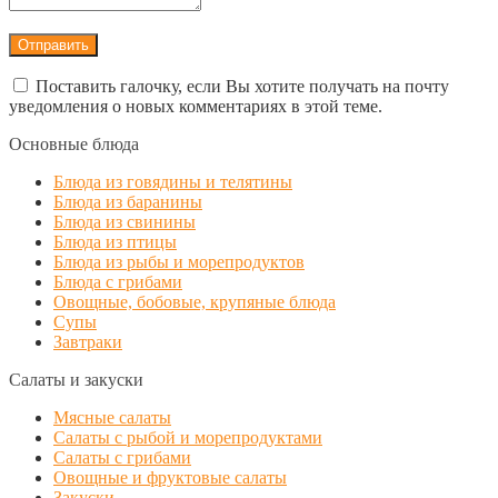
Поставить галочку, если Вы хотите получать на почту
уведомления о новых комментариях в этой теме.
Основные блюда
Блюда из говядины и телятины
Блюда из баранины
Блюда из свинины
Блюда из птицы
Блюда из рыбы и морепродуктов
Блюда с грибами
Овощные, бобовые, крупяные блюда
Супы
Завтраки
Салаты и закуски
Мясные салаты
Салаты с рыбой и морепродуктами
Салаты с грибами
Овощные и фруктовые салаты
Закуски