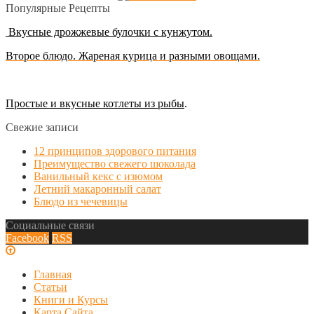
Популярные Рецепты
Вкусные дрожжевые булочки с кунжутом.
Второе блюдо. Жареная курица и разными овощами.
Простые и вкусные котлеты из рыбы
.
Свежие записи
12 принципов здорового питания
Преимущество свежего шоколада
Ванильный кекс с изюмом
Летний макаронный салат
Блюдо из чечевицы
Социальные связи
Facebook
RSS
Главная
Статьи
Книги и Курсы
Карта Сайта