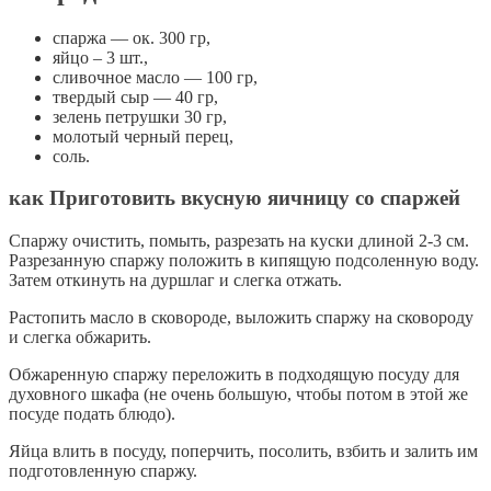
спаржа — ок. 300 гр,
яйцо – 3 шт.,
сливочное масло — 100 гр,
твердый сыр — 40 гр,
зелень петрушки 30 гр,
молотый черный перец,
соль.
как Приготовить вкусную яичницу со спаржей
Спаржу очистить, помыть, разрезать на куски длиной 2-3 см.
Разрезанную спаржу положить в кипящую подсоленную воду.
Затем откинуть на дуршлаг и слегка отжать.
Растопить масло в сковороде, выложить спаржу на сковороду
и слегка обжарить.
Обжаренную спаржу переложить в подходящую посуду для
духовного шкафа (не очень большую, чтобы потом в этой же
посуде подать блюдо).
Яйца влить в посуду, поперчить, посолить, взбить и залить им
подготовленную спаржу.