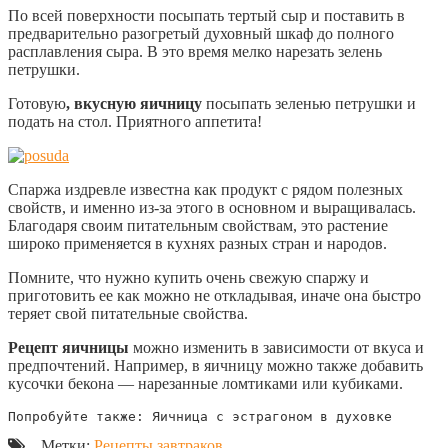
По всей поверхности посыпать тертый сыр и поставить в
предварительно разогретый духовный шкаф до полного
расплавления сыра. В это время мелко нарезать зелень
петрушки.
Готовую
, вкусную яичницу
посыпать зеленью петрушки и
подать на стол. Приятного аппетита!
Спаржа издревле известна как продукт с рядом полезных
свойств, и именно из-за этого в основном и выращивалась.
Благодаря своим питательным свойствам, это растение
широко применяется в кухнях разных стран и народов.
Помните, что нужно купить очень свежую спаржу и
приготовить ее как можно не откладывая, иначе она быстро
теряет свой питательные свойства.
Рецепт яичницы
можно изменить в зависимости от вкуса и
предпочтений. Например, в яичницу можно также добавить
кусочки бекона — нарезанные ломтиками или кубиками.
Попробуйте также: Яичница с эстрагоном в духовке
Метки:
Рецепты завтраков