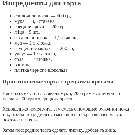
Ингредиенты для торта
сливочное масло — 400 гр,
мука — 3,5 стакана,
грецкие орехи — 200 гр,
яйца – 5 шт.,
сахарный песок — 1,5 стакана,
мед — 2 ст/ложки,
сгущенное молока — 200 гр,
уксус — 1 ст/ложка,
сода — 1 ч/ложка,
ваниль,
плитка черного шоколада.
Приготовление торта с грецкими орехами
Насыпать на стол 3 стакана муки, 200 грамм сливочного
масла и 200 грамм грецких орехов.
Хорошенько измельчить эту смесь с помощью рукоятки ножа
так, чтобы ингредиенты смешались и образовалась масса,
похожее не тесто.
Затем посередине теста сделать ямочку, добавить яйца,