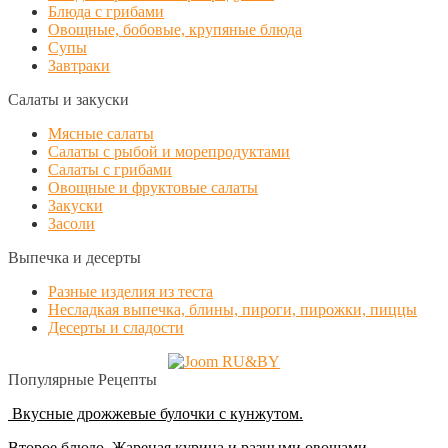
Блюда с грибами
Овощные, бобовые, крупяные блюда
Супы
Завтраки
Салаты и закуски
Мясные салаты
Салаты с рыбой и морепродуктами
Салаты с грибами
Овощные и фруктовые салаты
Закуски
Засоли
Выпечка и десерты
Разные изделия из теста
Несладкая выпечка, блины, пироги, пирожки, пиццы
Десерты и сладости
Популярные Рецепты
Вкусные дрожжевые булочки с кунжутом.
Второе блюдо. Жареная курица и разными овощами.