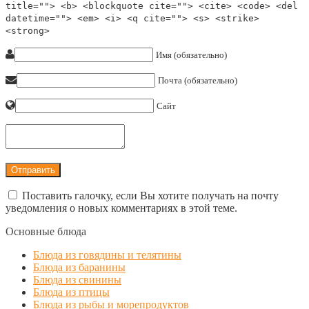
title=""> <b> <blockquote cite=""> <cite> <code> <del
datetime=""> <em> <i> <q cite=""> <s> <strike>
<strong>
Имя (обязательно)
Почта (обязательно)
Сайт
Поставить галочку, если Вы хотите получать на почту
уведомления о новых комментариях в этой теме.
Основные блюда
Блюда из говядины и телятины
Блюда из баранины
Блюда из свинины
Блюда из птицы
Блюда из рыбы и морепродуктов