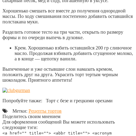
сахарный песок, мед и соду, погашенную в уксусе.
Хорошенько смешать все вместе до получения однородной
массы. По ходу смешивания постепенно добавить оставшийся
полстакана муки.
Разделить готовое тесто на три части, открыть по размеру
формы и по очереди выпечь в духовке.
Крем. Хорошенько взбить оставшийся 200 гр сливочное
масло. Продолжая взбивать добавить сгущенное молоко,
а в конце — щепотку ванили.
Выпеченные и уже остывшие слои намазать кремом,
положить друг на друга. Украсить торт тертым черным
шоколадом. Приятного аппетита!
Попробуйте также: Торт с безе и грецкими орехами
Метки:
Рецепты тортов
Поделитесь своим мнением
Для оформления сообщений Вы можете использовать
следующие тэги:
<a href="" title=""> <abbr title=""> <acronym