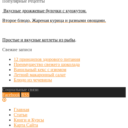
Популярные Рецепты
Вкусные дрожжевые булочки с кунжутом.
Второе блюдо. Жареная курица и разными овощами.
Простые и вкусные котлеты из рыбы
.
Свежие записи
12 принципов здорового питания
Преимущество свежего шоколада
Ванильный кекс с изюмом
Летний макаронный салат
Блюдо из чечевицы
Социальные связи
Facebook
RSS
Главная
Статьи
Книги и Курсы
Карта Сайта