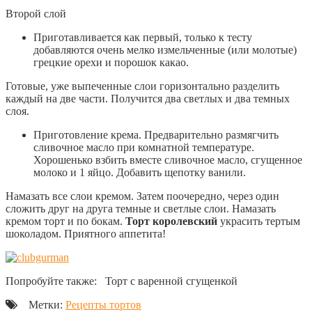
Второй слой
Приготавливается как первый, только к тесту
добавляются очень мелко измельченные (или молотые)
грецкие орехи и порошок какао.
Готовые, уже выпеченные слои горизонтально разделить
каждый на две части. Получится два светлых и два темных
слоя.
Приготовление крема. Предварительно размягчить
сливочное масло при комнатной температуре.
Хорошенько взбить вместе сливочное масло, сгущенное
молоко и 1 яйцо. Добавить щепотку ванили.
Намазать все слои кремом. Затем поочередно, через один
сложить друг на друга темные и светлые слои. Намазать
кремом торт и по бокам.
Торт королевский
украсить тертым
шоколадом. Приятного аппетита!
Попробуйте также: Торт с варенной сгущенкой
Метки:
Рецепты тортов