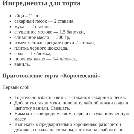
Ингредиенты для торта
яйца – 11 шт.,
сахарный песок — 2 стакана,
мука — 2 стакана,
сгущенное молоко — 1,5 баночки,
сливочное масло — 300 гр,
измельченные грецкие орехи -1 стакан,
плитка черного шоколада,
сода — 1 ч/ложка,
порошок какао — 3-4 ч/ложек,
ваниль,
Приготовление торта «Королевский»
Первый слой
Тщательно взбить 5 яиц с 1 стаканом сахарного песка.
Добавить стакан муки, половину чайной ложки соды и
щепотку ванили. Смешать.
Намазать сковороду маслом, перелить туда полученную
массу.
Выпекать в предварительно хорошенько разогретой
духовке, сначала на сильном, а потом на слабом огне.