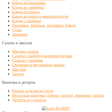
Блюда из баранины
Блюда из свинины
Блюда из птицы
Блюда из рыбы и морепродуктов
Блюда с грибами
Овощные, бобовые, крупяные блюда
Супы
Завтраки
Салаты и закуски
Мясные салаты
Салаты с рыбой и морепродуктами
Салаты с грибами
Овощные и фруктовые салаты
Закуски
Засоли
Выпечка и десерты
Разные изделия из теста
Несладкая выпечка, блины, пироги, пирожки, пиццы
Десерты и сладости