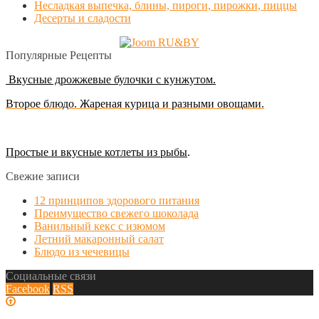
Несладкая выпечка, блины, пироги, пирожки, пиццы
Десерты и сладости
Популярные Рецепты
Вкусные дрожжевые булочки с кунжутом.
Второе блюдо. Жареная курица и разными овощами.
Простые и вкусные котлеты из рыбы
.
Свежие записи
12 принципов здорового питания
Преимущество свежего шоколада
Ванильный кекс с изюмом
Летний макаронный салат
Блюдо из чечевицы
Социальные связи
Facebook
RSS