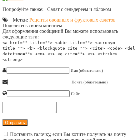
Попробуйте также: Салат с сельдереем и яблоком
Метки:
Рецепты овощных и фруктовых салатов
Поделитесь своим мнением
Для оформления сообщений Вы можете использовать
следующие тэги:
<a href="" title=""> <abbr title=""> <acronym
title=""> <b> <blockquote cite=""> <cite> <code> <del
datetime=""> <em> <i> <q cite=""> <s> <strike>
<strong>
Имя (обязательно)
Почта (обязательно)
Сайт
Поставить галочку, если Вы хотите получать на почту
уведомления о новых комментариях в этой теме.