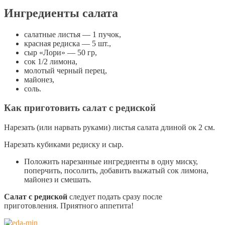
Ингредиенты салата
салатные листья — 1 пучок,
красная редиска — 5 шт.,
сыр «Лори» — 50 гр,
сок 1/2 лимона,
молотый черный перец,
майонез,
соль.
Как приготовить салат с редиской
Нарезать (или нарвать руками) листья салата длиной ок 2 см.
Нарезать кубиками редиску и сыр.
Положить нарезанные ингредиенты в одну миску,
поперчить, посолить, добавить выжатый сок лимона,
майонез и смешать.
Салат с редиской
следует подать сразу после
приготовления. Приятного аппетита!