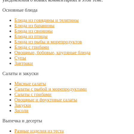
Основные блюда
Блюда из говядины и телятины
Блюда из баранины
Блюда из свинины
Блюда из птицы
Блюда из рыбы и морепродуктов
Блюда с грибами
Овощные, бобовые, крупяные блюда
Супы
Завтраки
Салаты и закуски
Мясные салаты
Салаты с рыбой и морепродуктами
Салаты с грибами
Овощные и фруктовые салаты
Закуски
Засоли
Выпечка и десерты
Разные изделия из теста