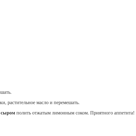
ешать.
ки, растительное масло и перемешать.
и сыром
полить отжатым лимонным соком. Приятного аппетита!