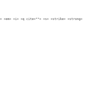
> <em> <i> <q cite=""> <s> <strike> <strong>