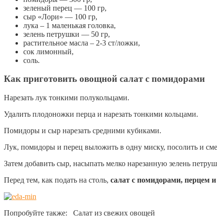
зеленый перец — 100 гр,
сыр «Лори» — 100 гр,
лука – 1 маленькая головка,
зелень петрушки — 50 гр,
растительное масла – 2-3 ст/ложки,
сок лимонный,
соль.
Как приготовить овощной салат с помидорами
Нарезать лук тонкими полукольцами.
Удалить плодоножки перца и нарезать тонкими кольцами.
Помидоры и сыр нарезать средними кубиками.
Лук, помидоры и перец выложить в одну миску, посолить и см
Затем добавить сыр, насыпать мелко нарезанную зелень петруш
Перед тем, как подать на столь,
салат с помидорами, перцем 
Попробуйте также: Салат из свежих овощей