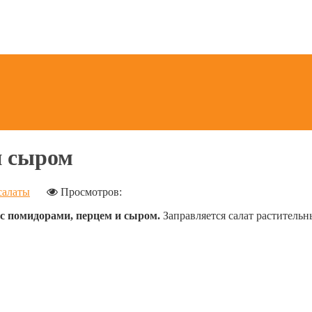
и сыром
салаты
Просмотров:
с помидорами, перцем и сыром.
Заправляется салат раститель