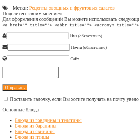
Метки:
Рецепты овощных и фруктовых салатов
Поделитесь своим мнением
Для оформления сообщений Вы можете использовать следующи
<a href="" title=""> <abbr title=""> <acronym title="">
Имя (обязательно)
Почта (обязательно)
Сайт
Поставить галочку, если Вы хотите получать на почту увед
Основные блюда
Блюда из говядины и телятины
Блюда из баранины
Блюда из свинины
Блюда из птицы