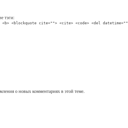
е тэги:
 <b> <blockquote cite=""> <cite> <code> <del datetime=""
омления о новых комментариях в этой теме.