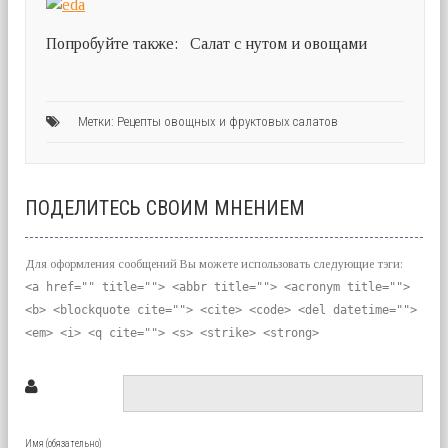
Попробуйте также: Салат с нутом и овощами
Метки:
Рецепты овощных и фруктовых салатов
ПОДЕЛИТЕСЬ СВОИМ МНЕНИЕМ
Для оформления сообщений Вы можете использовать следующие тэги:
<a href="" title=""> <abbr title=""> <acronym title="">
<b> <blockquote cite=""> <cite> <code> <del datetime="">
<em> <i> <q cite=""> <s> <strike> <strong>
Имя (обязательно)