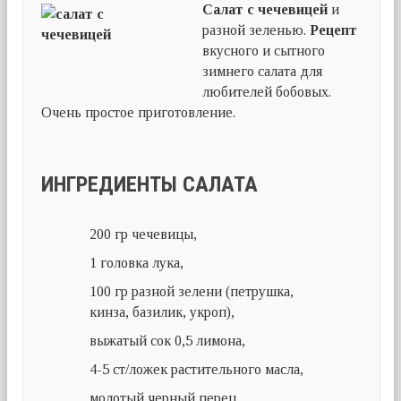
Салат с чечевицей
и
разной зеленью.
Рецепт
вкусного и сытного
зимнего салата для
любителей бобовых.
Очень простое приготовление.
ИНГРЕДИЕНТЫ САЛАТА
200 гр чечевицы,
1 головка лука,
100 гр разной зелени (петрушка,
кинза, базилик, укроп),
выжатый сок 0,5 лимона,
4-5 ст/ложек растительного масла,
молотый черный перец,