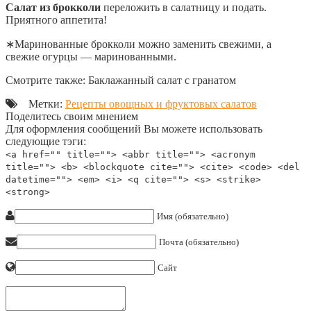
Салат из брокколи
переложить в салатницу и подать.
Приятного аппетита!
∗Маринованные брокколи можно заменить свежими, а
свежие огурцы — маринованными.
Смотрите также: Баклажанный салат с гранатом
Метки:
Рецепты овощных и фруктовых салатов
Поделитесь своим мнением
Для оформления сообщений Вы можете использовать
следующие тэги:
<a href="" title=""> <abbr title=""> <acronym
title=""> <b> <blockquote cite=""> <cite> <code> <del
datetime=""> <em> <i> <q cite=""> <s> <strike>
<strong>
Имя (обязательно)
Почта (обязательно)
Сайт