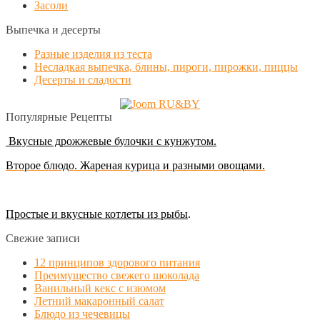
Засоли
Выпечка и десерты
Разные изделия из теста
Несладкая выпечка, блины, пироги, пирожки, пиццы
Десерты и сладости
Популярные Рецепты
Вкусные дрожжевые булочки с кунжутом.
Второе блюдо. Жареная курица и разными овощами.
Простые и вкусные котлеты из рыбы
.
Свежие записи
12 принципов здорового питания
Преимущество свежего шоколада
Ванильный кекс с изюмом
Летний макаронный салат
Блюдо из чечевицы