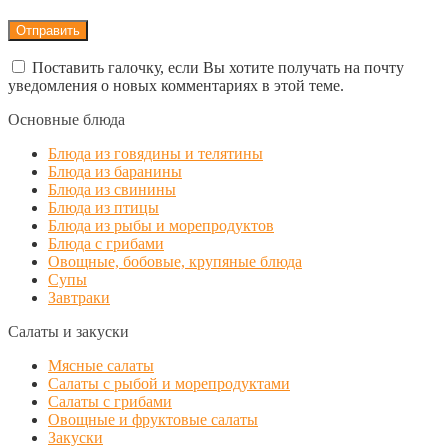
Поставить галочку, если Вы хотите получать на почту
уведомления о новых комментариях в этой теме.
Основные блюда
Блюда из говядины и телятины
Блюда из баранины
Блюда из свинины
Блюда из птицы
Блюда из рыбы и морепродуктов
Блюда с грибами
Овощные, бобовые, крупяные блюда
Супы
Завтраки
Салаты и закуски
Мясные салаты
Салаты с рыбой и морепродуктами
Салаты с грибами
Овощные и фруктовые салаты
Закуски