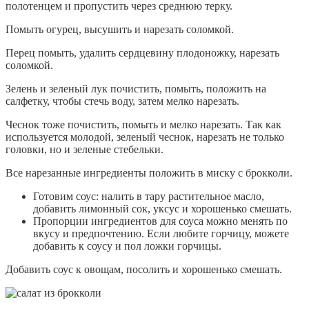
полотенцем и пропустить через среднюю терку.
Помыть огурец, высушить и нарезать соломкой.
Перец помыть, удалить сердцевину плодоножку, нарезать
соломкой.
Зелень и зеленый лук почистить, помыть, положить на
салфетку, чтобы стечь воду, затем мелко нарезать.
Чеснок тоже почистить, помыть и мелко нарезать. Так как
используется молодой, зеленый чеснок, нарезать не только
головки, но и зеленые стебельки.
Все нарезанные ингредиенты положить в миску с брокколи.
Готовим соус: налить в тару растительное масло,
добавить лимонный сок, уксус и хорошенько смешать.
Пропорции ингредиентов для соуса можно менять по
вкусу и предпочтению. Если любите горчицу, можете
добавить к соусу и пол ложки горчицы.
Добавить соус к овощам, посолить и хорошенько смешать.