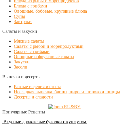
Блюда из рыбы и морепродуктов
Блюда с грибами
Овощные, бобовые, крупяные блюда
Супы
Завтраки
Салаты и закуски
Мясные салаты
Салаты с рыбой и морепродуктами
Салаты с грибами
Овощные и фруктовые салаты
Закуски
Засоли
Выпечка и десерты
Разные изделия из теста
Несладкая выпечка, блины, пироги, пирожки, пиццы
Десерты и сладости
Популярные Рецепты
Вкусные дрожжевые булочки с кунжутом.