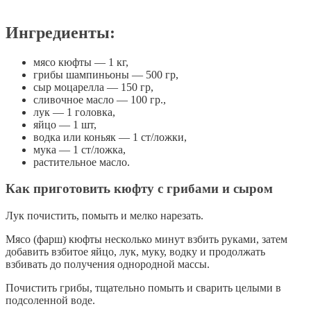
Ингредиенты:
мясо кюфты — 1 кг,
грибы шампиньоны — 500 гр,
сыр моцарелла — 150 гр,
сливочное масло — 100 гр.,
лук — 1 головка,
яйцо — 1 шт,
водка или коньяк — 1 ст/ложки,
мука — 1 ст/ложка,
растительное масло.
Как приготовить кюфту с грибами и сыром
Лук почистить, помыть и мелко нарезать.
Мясо (фарш) кюфты несколько минут взбить руками, затем
добавить взбитое яйцо, лук, муку, водку и продолжать
взбивать до получения однородной массы.
Почистить грибы, тщательно помыть и сварить целыми в
подсоленной воде.