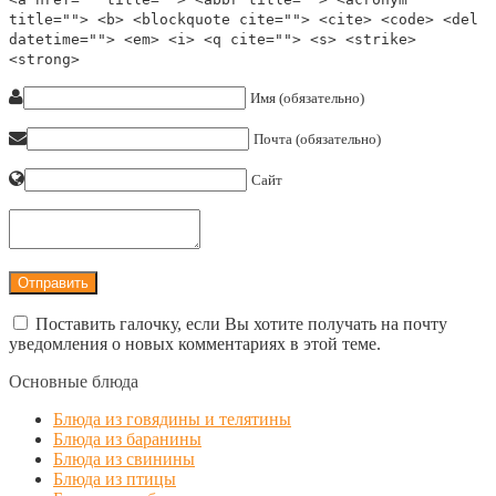
title=""> <b> <blockquote cite=""> <cite> <code> <del
datetime=""> <em> <i> <q cite=""> <s> <strike>
<strong>
Имя (обязательно)
Почта (обязательно)
Сайт
Поставить галочку, если Вы хотите получать на почту
уведомления о новых комментариях в этой теме.
Основные блюда
Блюда из говядины и телятины
Блюда из баранины
Блюда из свинины
Блюда из птицы