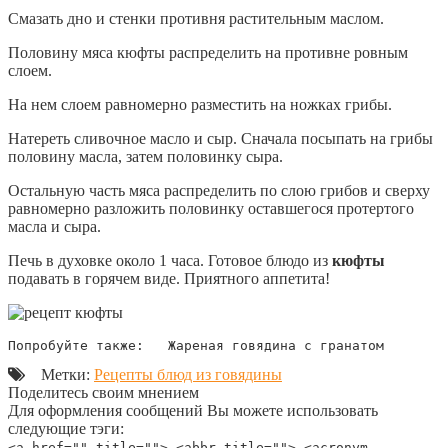
Смазать дно и стенки противня растительным маслом.
Половину мяса кюфты распределить на противне ровным
слоем.
На нем слоем равномерно разместить на ножках грибы.
Натереть сливочное масло и сыр. Сначала посыпать на грибы
половину масла, затем половинку сыра.
Остальную часть мяса распределить по слою грибов и сверху
равномерно разложить половинку оставшегося протертого
масла и сыра.
Печь в духовке около 1 часа. Готовое блюдо из
кюфты
подавать в горячем виде. Приятного аппетита!
Попробуйте также:   Жареная говядина с гранатом
Метки:
Рецепты блюд из говядины
Поделитесь своим мнением
Для оформления сообщений Вы можете использовать
следующие тэги:
<a href="" title=""> <abbr title=""> <acronym