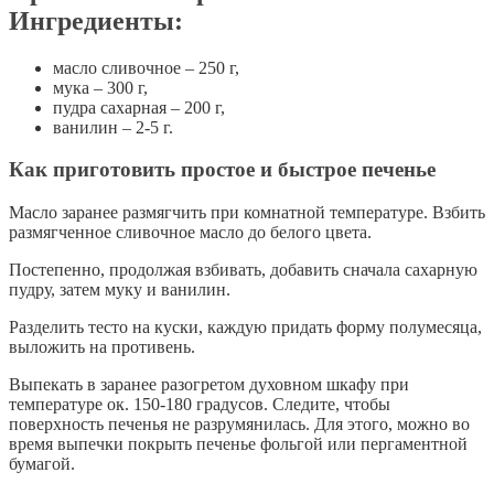
Ингредиенты:
масло сливочное – 250 г,
мука – 300 г,
пудра сахарная – 200 г,
ванилин – 2-5 г.
Как приготовить простое и быстрое печенье
Масло заранее размягчить при комнатной температуре. Взбить
размягченное сливочное масло до белого цвета.
Постепенно, продолжая взбивать, добавить сначала сахарную
пудру, затем муку и ванилин.
Разделить тесто на куски, каждую придать форму полумесяца,
выложить на противень.
Выпекать в заранее разогретом духовном шкафу при
температуре ок. 150-180 градусов. Следите, чтобы
поверхность печенья не разрумянилась. Для этого, можно во
время выпечки покрыть печенье фольгой или пергаментной
бумагой.