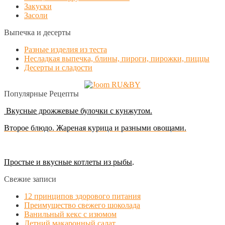
Закуски
Засоли
Выпечка и десерты
Разные изделия из теста
Несладкая выпечка, блины, пироги, пирожки, пиццы
Десерты и сладости
Популярные Рецепты
Вкусные дрожжевые булочки с кунжутом.
Второе блюдо. Жареная курица и разными овощами.
Простые и вкусные котлеты из рыбы
.
Свежие записи
12 принципов здорового питания
Преимущество свежего шоколада
Ванильный кекс с изюмом
Летний макаронный салат