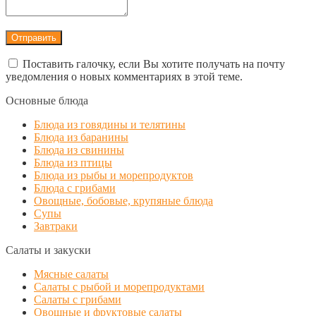
Поставить галочку, если Вы хотите получать на почту
уведомления о новых комментариях в этой теме.
Основные блюда
Блюда из говядины и телятины
Блюда из баранины
Блюда из свинины
Блюда из птицы
Блюда из рыбы и морепродуктов
Блюда с грибами
Овощные, бобовые, крупяные блюда
Супы
Завтраки
Салаты и закуски
Мясные салаты
Салаты с рыбой и морепродуктами
Салаты с грибами
Овощные и фруктовые салаты