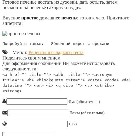
Готовое печенье достать из духовки, дать остыть, затем
посыпать на печенье сахарную пудру.
Вкусное
простое
домашнее
печенье
готов к чаю. Приятного
аппетита!
Попробуйте также:   Яблочный пирог с орехами
Метки:
Рецепты из сладкого теста
Поделитесь своим мнением
Для оформления сообщений Вы можете использовать
следующие тэги:
<a href="" title=""> <abbr title=""> <acronym
title=""> <b> <blockquote cite=""> <cite> <code> <del
datetime=""> <em> <i> <q cite=""> <s> <strike>
<strong>
Имя (обязательно)
Почта (обязательно)
Сайт