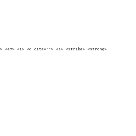
> <em> <i> <q cite=""> <s> <strike> <strong>