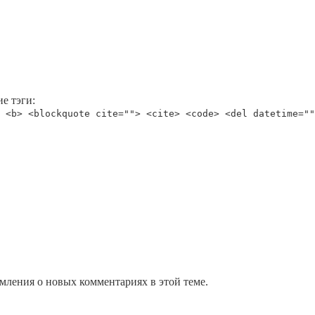
е тэги:
 <b> <blockquote cite=""> <cite> <code> <del datetime=""
омления о новых комментариях в этой теме.