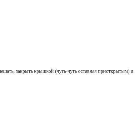
емешать, закрыть крышкой (чуть-чуть оставляя приоткрытым) и