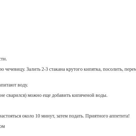
сти.
ю чечевицу. Залить 2-3 стакана крутого кипятка, посолить, пер
впитают воду.
 не сварился) можно еще добавить кипяченой воды.
настояться около 10 минут, затем подать. Приятного аппетита!
сом