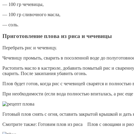
— 100 гр чечевицы,
— 100 гр сливочного масла,
— соль.
Приготовление плова из риса и чечевицы
Перебрать рис и чечевицу.
Чечевицу промыть, сварить в посоленной воде до полуготовно
Растопить масло в кастрюле, добавить помытый рис и сваренну
сварить. После закипания убавить огонь.
Плов будет готов, когда рис с чечевицей сварятся и полностью 
При необходимости (если вода полностью впиталась, а рис еще
Готовый плов снять с огня, оставить закрытой крышкой и дать 
Смотрите также: Готовим плов из риса Плов с овощами и ри