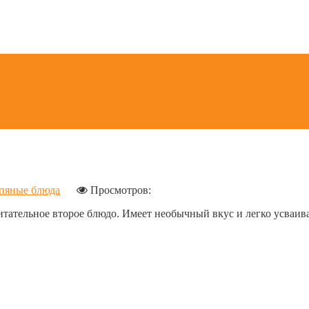
пяные блюда
Просмотров:
итательное второе блюдо. Имеет необычный вкус и легко усваива