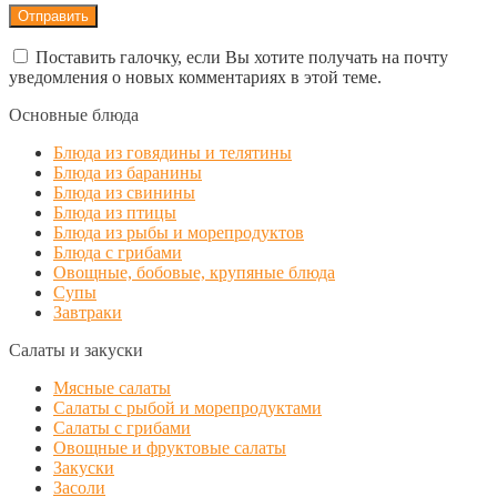
Поставить галочку, если Вы хотите получать на почту
уведомления о новых комментариях в этой теме.
Основные блюда
Блюда из говядины и телятины
Блюда из баранины
Блюда из свинины
Блюда из птицы
Блюда из рыбы и морепродуктов
Блюда с грибами
Овощные, бобовые, крупяные блюда
Супы
Завтраки
Салаты и закуски
Мясные салаты
Салаты с рыбой и морепродуктами
Салаты с грибами
Овощные и фруктовые салаты
Закуски
Засоли