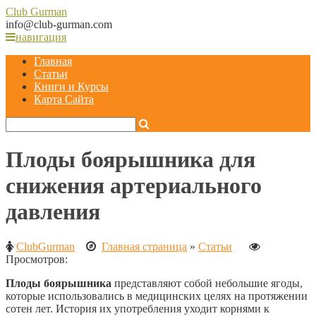
Club
Gurman
info@club-gurman.com
навигация
Главная
Статьи
Книги и Курсы
Карта Сайта
Плоды боярышника для
снижения артериального
давления
ClubGurman
Главная страница
»
Статьи
Просмотров:
Плоды боярышника
представляют собой небольшие ягоды,
которые использовались в медицинских целях на протяжении
сотен лет. История их употребления уходит корнями к