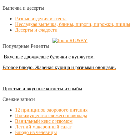
Выпечка и десерты
Разные изделия из теста
Несладкая выпечка, блины, пироги, пирожки, пиццы
Десерты и сладости
Популярные Рецепты
Вкусные дрожжевые булочки с кунжутом.
Второе блюдо. Жареная курица и разными овощами.
Простые и вкусные котлеты из рыбы
.
Свежие записи
12 принципов здорового питания
Преимущество свежего шоколада
Ванильный кекс с изюмом
Летний макаронный салат
Блюдо из чечевицы