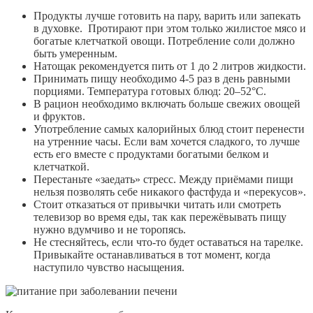
Продукты лучше готовить на пару, варить или запекать
в духовке. Протирают при этом только жилистое мясо и
богатые клетчаткой овощи. Потребление соли должно
быть умеренным.
Натощак рекомендуется пить от 1 до 2 литров жидкости.
Принимать пищу необходимо 4-5 раз в день равными
порциями. Температура готовых блюд: 20–52°С.
В рацион необходимо включать больше свежих овощей
и фруктов.
Употребление самых калорийных блюд стоит перенести
на утренние часы. Если вам хочется сладкого, то лучше
есть его вместе с продуктами богатыми белком и
клетчаткой.
Перестаньте «заедать» стресс. Между приёмами пищи
нельзя позволять себе никакого фастфуда и «перекусов».
Стоит отказаться от привычки читать или смотреть
телевизор во время еды, так как пережёвывать пищу
нужно вдумчиво и не торопясь.
Не стесняйтесь, если что-то будет оставаться на тарелке.
Привыкайте останавливаться в тот момент, когда
наступило чувство насыщения.