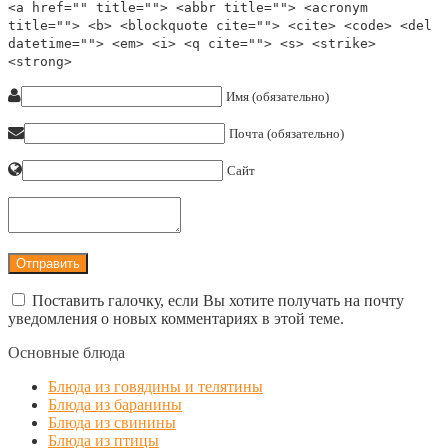
<a href="" title=""> <abbr title=""> <acronym
title=""> <b> <blockquote cite=""> <cite> <code> <del
datetime=""> <em> <i> <q cite=""> <s> <strike>
<strong>
Имя (обязательно)
Почта (обязательно)
Сайт
Поставить галочку, если Вы хотите получать на почту
уведомления о новых комментариях в этой теме.
Основные блюда
Блюда из говядины и телятины
Блюда из баранины
Блюда из свинины
Блюда из птицы