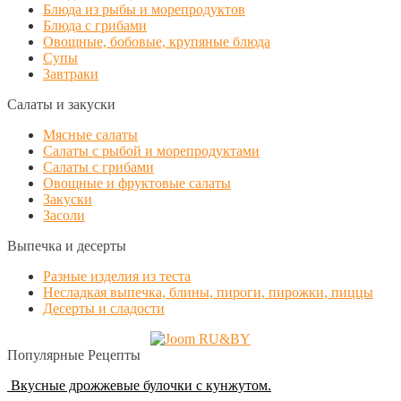
Блюда из рыбы и морепродуктов
Блюда с грибами
Овощные, бобовые, крупяные блюда
Супы
Завтраки
Салаты и закуски
Мясные салаты
Салаты с рыбой и морепродуктами
Салаты с грибами
Овощные и фруктовые салаты
Закуски
Засоли
Выпечка и десерты
Разные изделия из теста
Несладкая выпечка, блины, пироги, пирожки, пиццы
Десерты и сладости
Популярные Рецепты
Вкусные дрожжевые булочки с кунжутом.