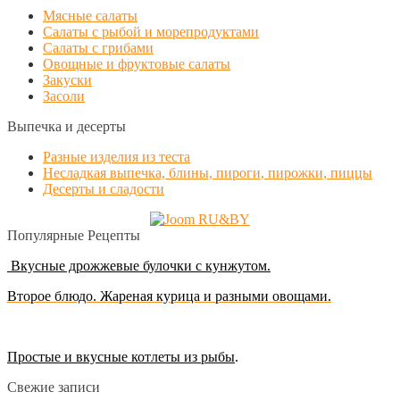
Мясные салаты
Салаты с рыбой и морепродуктами
Салаты с грибами
Овощные и фруктовые салаты
Закуски
Засоли
Выпечка и десерты
Разные изделия из теста
Несладкая выпечка, блины, пироги, пирожки, пиццы
Десерты и сладости
Популярные Рецепты
Вкусные дрожжевые булочки с кунжутом.
Второе блюдо. Жареная курица и разными овощами.
Простые и вкусные котлеты из рыбы
.
Свежие записи