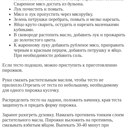
Сваренное мясо достать из бульона.
Лук почистить и помыть.
Мясо и лук пропустить через мясорубку.
Зелень петрушки перебрать, помыть и мелко нарезать.
Яйцо круто сварить, остудить и нарезать маленькими
кубиками.
В сковороде растопить масло, добавить лук и прожарить
до золотистого цвета.
К жаренному луку добавить рубленое мясо, приправить
черным и красным перцем, добавить петрушку и яйцо.
При необходимости добавить соль.
Если тесто подошло, можно приступить к приготовлению
пирожков.
Руки смазать растительным маслом, чтобы тесто не
прилипло.Отрезать от теста по небольшому, необходимому
для одного пирожка кусочку.
Распределить тесто на ладони, положить начинку, края теста
защипнуть и придать форму пирожка.
Заранее разогреть духовку. Намазать противень тонким слоем
растительного масла. Пирожки выложить на противень,
смазывать взбитым яйцом. Выпекать 30-40 минут при