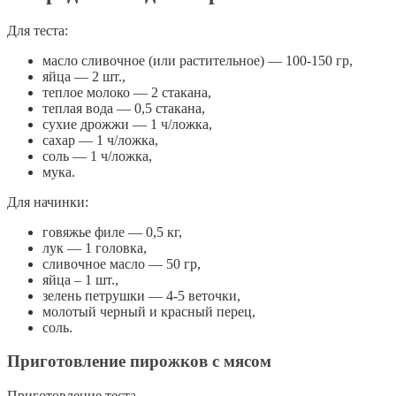
Для теста:
масло сливочное (или растительное) — 100-150 гр,
яйца — 2 шт.,
теплое молоко — 2 стакана,
теплая вода — 0,5 стакана,
сухие дрожжи — 1 ч/ложка,
сахар — 1 ч/ложка,
соль — 1 ч/ложка,
мука.
Для начинки:
говяжье филе — 0,5 кг,
лук — 1 головка,
сливочное масло — 50 гр,
яйца – 1 шт.,
зелень петрушки — 4-5 веточки,
молотый черный и красный перец,
соль.
Приготовление пирожков с мясом
Приготовление теста