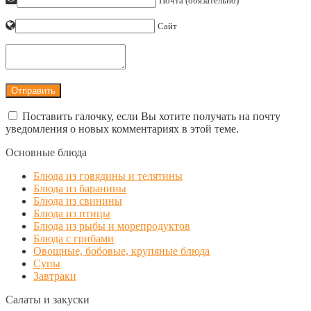
Почта (обязательно)
Сайт
Поставить галочку, если Вы хотите получать на почту
уведомления о новых комментариях в этой теме.
Основные блюда
Блюда из говядины и телятины
Блюда из баранины
Блюда из свинины
Блюда из птицы
Блюда из рыбы и морепродуктов
Блюда с грибами
Овощные, бобовые, крупяные блюда
Супы
Завтраки
Салаты и закуски