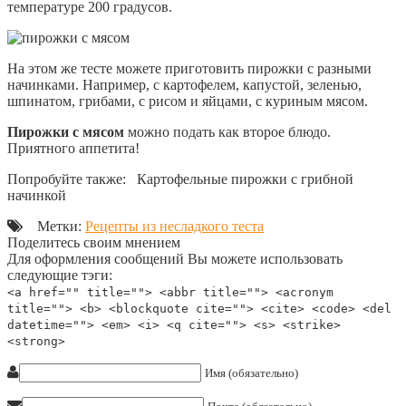
температуре 200 градусов.
На этом же тесте можете приготовить пирожки с разными
начинками. Например, с картофелем, капустой, зеленью,
шпинатом, грибами, с рисом и яйцами, с куриным мясом.
Пирожки с мясом
можно подать как второе блюдо.
Приятного аппетита!
Попробуйте также: Картофельные пирожки с грибной
начинкой
Метки:
Рецепты из несладкого теста
Поделитесь своим мнением
Для оформления сообщений Вы можете использовать
следующие тэги:
<a href="" title=""> <abbr title=""> <acronym
title=""> <b> <blockquote cite=""> <cite> <code> <del
datetime=""> <em> <i> <q cite=""> <s> <strike>
<strong>
Имя (обязательно)