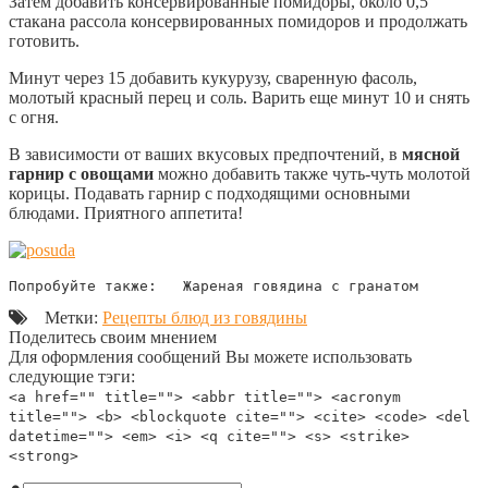
Затем добавить консервированные помидоры, около 0,5
стакана рассола консервированных помидоров и продолжать
готовить.
Минут через 15 добавить кукурузу, сваренную фасоль,
молотый красный перец и соль. Варить еще минут 10 и снять
с огня.
В зависимости от ваших вкусовых предпочтений, в
мясной
гарнир с овощами
можно добавить также чуть-чуть молотой
корицы. Подавать гарнир с подходящими основными
блюдами. Приятного аппетита!
Попробуйте также:   Жареная говядина с гранатом
Метки:
Рецепты блюд из говядины
Поделитесь своим мнением
Для оформления сообщений Вы можете использовать
следующие тэги:
<a href="" title=""> <abbr title=""> <acronym
title=""> <b> <blockquote cite=""> <cite> <code> <del
datetime=""> <em> <i> <q cite=""> <s> <strike>
<strong>