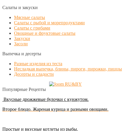
Салаты и закуски
Мясные салаты
Салаты с рыбой и морепродуктами
Салаты с грибами
Овощные и фруктовые салаты
Закуски
Засоли
Выпечка и десерты
Разные изделия из теста
Несладкая выпечка, блины, пироги, пирожки, пиццы
Десерты и сладости
Популярные Рецепты
Вкусные дрожжевые булочки с кунжутом.
Второе блюдо. Жареная курица и разными овощами.
Простые и вкусные котлеты из рыбы
.