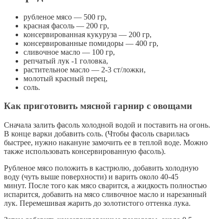
рубленое мясо — 500 гр,
красная фасоль — 200 гр,
консервированная кукуруза — 200 гр,
консервированные помидоры — 400 гр,
сливочное масло — 100 гр,
репчатый лук -1 головка,
растительное масло — 2-3 ст/ложки,
молотый красный перец,
соль.
Как приготовить мясной гарнир с овощами
Сначала залить фасоль холодной водой и поставить на огонь.
В конце варки добавить соль. (Чтобы фасоль сварилась
быстрее, нужно накануне замочить ее в теплой воде. Можно
также использовать консервированную фасоль).
Рубленое мясо положить в кастрюлю, добавить холодную
воду (чуть выше поверхности) и варить около 40-45
минут. После того как мясо сварится, а жидкость полностью
испарится, добавить на мясо сливочное масло и нарезанный
лук. Перемешивая жарить до золотистого оттенка лука.