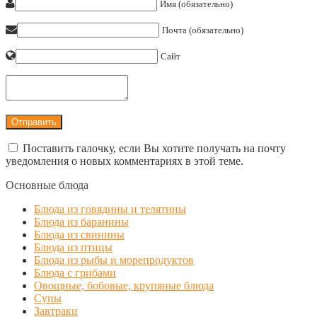
Имя (обязательно)
Почта (обязательно)
Сайт
Поставить галочку, если Вы хотите получать на почту
уведомления о новых комментариях в этой теме.
Основные блюда
Блюда из говядины и телятины
Блюда из баранины
Блюда из свинины
Блюда из птицы
Блюда из рыбы и морепродуктов
Блюда с грибами
Овощные, бобовые, крупяные блюда
Супы
Завтраки