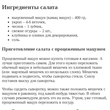
Ингредиенты салата
выцеженный мацун (камац мацун) – 400 гр,
укроп – 4-6 веточек,
чеснок – 1 зубчик,
свежие огурцы – 2 шт.,
клубника и оливки для декорирования,
соль.
Приготовление салата с процеженным мацуном
Процеженный мацун можно купить готовым в магазине. А
лучше приготовить самим. Для этого нужно переложить
обычный мацун в небольшой мешочек из хлопковой ткани
(или марлевый мешочек из нескольких слоев). Мешочек
подвязать и подвесить, чтобы сыворотка стекла. Снизу
поставив мыску для сыворотка.
Чтобы сцедить сыворотку, можно также положить мешочек с
мацуном в раковину, под какой-нибудь тяжестью. В обоих
случаях рекомендуем делать это на ночь. Утром, уже готовый,
процеженный мацун переложить в посуду.