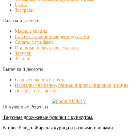
Супы
Завтраки
Салаты и закуски
Мясные салаты
Салаты с рыбой и морепродуктами
Салаты с грибами
Овощные и фруктовые салаты
Закуски
Засоли
Выпечка и десерты
Разные изделия из теста
Несладкая выпечка, блины, пироги, пирожки, пиццы
Десерты и сладости
Популярные Рецепты
Вкусные дрожжевые булочки с кунжутом.
Второе блюдо. Жареная курица и разными овощами.