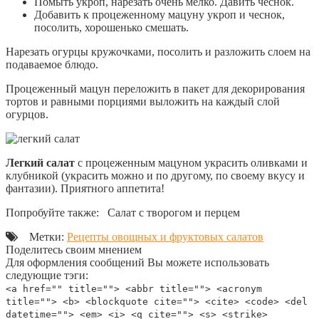
Помыть укроп, нарезать очень мелко. Давить чеснок.
Добавить к процеженному мацуну укроп и чеснок,
посолить, хорошенько смешать.
Нарезать огурцы кружочками, посолить и разложить слоем на
подаваемое блюдо.
Процеженный мацун переложить в пакет для декорирования
тортов и равными порциями выложить на каждый слой
огурцов.
Легкий салат
с процеженным мацуном украсить оливками и
клубникой (украсить можно и по другому, по своему вкусу и
фантазии). Приятного аппетита!
Попробуйте также: Салат с творогом и перцем
Метки:
Рецепты овощных и фруктовых салатов
Поделитесь своим мнением
Для оформления сообщений Вы можете использовать
следующие тэги:
<a href="" title=""> <abbr title=""> <acronym
title=""> <b> <blockquote cite=""> <cite> <code> <del
datetime=""> <em> <i> <q cite=""> <s> <strike>