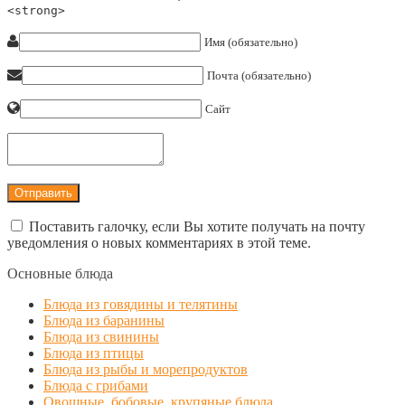
<strong>
Имя (обязательно)
Почта (обязательно)
Сайт
Поставить галочку, если Вы хотите получать на почту
уведомления о новых комментариях в этой теме.
Основные блюда
Блюда из говядины и телятины
Блюда из баранины
Блюда из свинины
Блюда из птицы
Блюда из рыбы и морепродуктов
Блюда с грибами
Овощные, бобовые, крупяные блюда