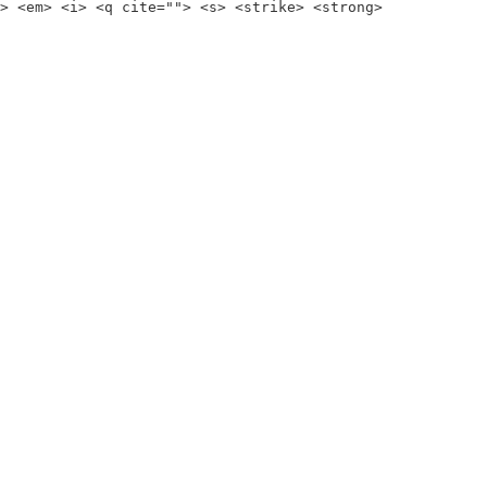
> <em> <i> <q cite=""> <s> <strike> <strong>