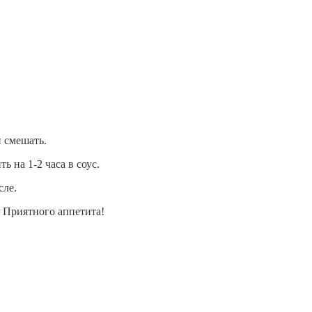
и смешать.
 на 1-2 часа в соус.
сле.
 Приятного аппетита!