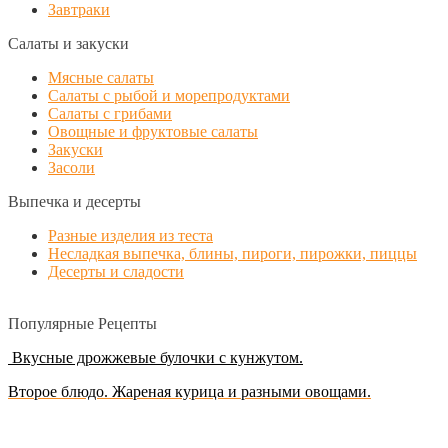
Завтраки
Салаты и закуски
Мясные салаты
Салаты с рыбой и морепродуктами
Салаты с грибами
Овощные и фруктовые салаты
Закуски
Засоли
Выпечка и десерты
Разные изделия из теста
Несладкая выпечка, блины, пироги, пирожки, пиццы
Десерты и сладости
Популярные Рецепты
Вкусные дрожжевые булочки с кунжутом.
Второе блюдо. Жареная курица и разными овощами.