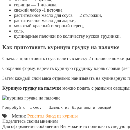
горчица — 1 ч/ложка,
свежий чабeр -1 веточка,
растительное масло для соуса — 2 ст/ложки,
растительное масло для жарки,
молотый красный и черный перец,
соль,
кулинарные палочки по количеству кусков грудинки.
Как приготовить куриную грудку на палочке
Сначала приготовить соус: налить в миску 2 столовые ложки ра
Сохраняя форму, нарезать куриную грудинку вдоль слоями (легк
Затем каждый слой мяса отдельно нанизывать на кулинарную п
Куриную грудку на палочке
можно подать с разными овощным
Попробуйте также:   Шашлык из баранины и овощей
Метки:
Рецепты блюд из курицы
Поделитесь своим мнением
Для оформления сообщений Вы можете использовать следующи