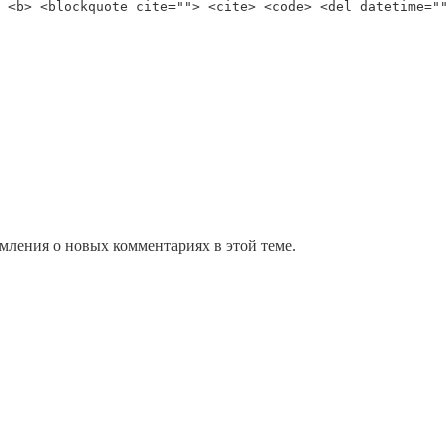
 <b> <blockquote cite=""> <cite> <code> <del datetime=""
омления о новых комментариях в этой теме.