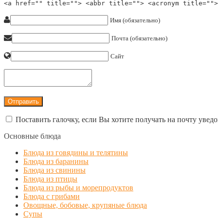
<a href="" title=""> <abbr title=""> <acronym title="">
Имя (обязательно)
Почта (обязательно)
Сайт
Поставить галочку, если Вы хотите получать на почту увед
Основные блюда
Блюда из говядины и телятины
Блюда из баранины
Блюда из свинины
Блюда из птицы
Блюда из рыбы и морепродуктов
Блюда с грибами
Овощные, бобовые, крупяные блюда
Супы