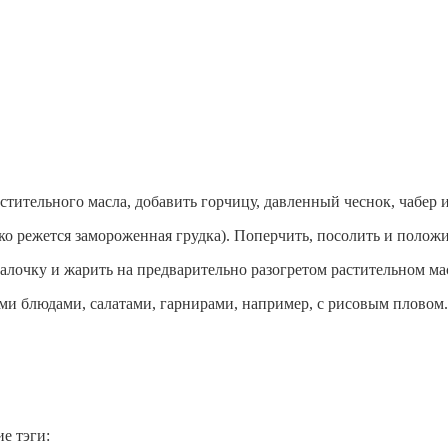
стительного масла, добавить горчицу, давленный чеснок, чабер 
о режется замороженная грудка). Поперчить, посолить и положить
алочку и жарить на предварительно разогретом растительном ма
и блюдами, салатами, гарнирами, например, с рисовым пловом.
е тэги: