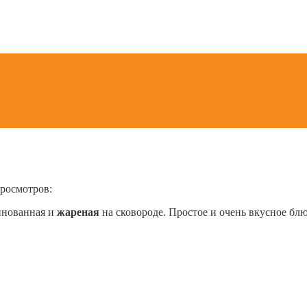
росмотров:
инованная и
жареная
на сковороде. Простое и очень вкусное бл