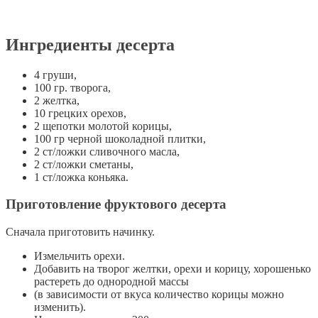
Ингредиенты десерта
4 груши,
100 гр. творога,
2 желтка,
10 грецких орехов,
2 щепотки молотой корицы,
100 гр черной шоколадной плитки,
2 ст/ложки сливочного масла,
2 ст/ложки сметаны,
1 ст/ложка коньяка.
Приготовление фруктового десерта
Сначала приготовить начинку.
Измельчить орехи.
Добавить на творог желтки, орехи и корицу, хорошенько
растереть до однородной массы
(в зависимости от вкуса количество корицы можно
изменить).