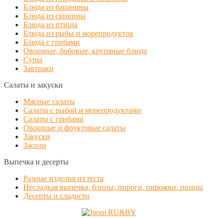
Блюда из баранины
Блюда из свинины
Блюда из птицы
Блюда из рыбы и морепродуктов
Блюда с грибами
Овощные, бобовые, крупяные блюда
Супы
Завтраки
Салаты и закуски
Мясные салаты
Салаты с рыбой и морепродуктами
Салаты с грибами
Овощные и фруктовые салаты
Закуски
Засоли
Выпечка и десерты
Разные изделия из теста
Несладкая выпечка, блины, пироги, пирожки, пиццы
Десерты и сладости