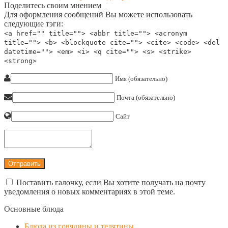
Поделитесь своим мнением
Для оформления сообщений Вы можете использовать
следующие тэги:
<a href="" title=""> <abbr title=""> <acronym
title=""> <b> <blockquote cite=""> <cite> <code> <del
datetime=""> <em> <i> <q cite=""> <s> <strike>
<strong>
Имя (обязательно)
Почта (обязательно)
Сайт
Поставить галочку, если Вы хотите получать на почту
уведомления о новых комментариях в этой теме.
Основные блюда
Блюда из говядины и телятины