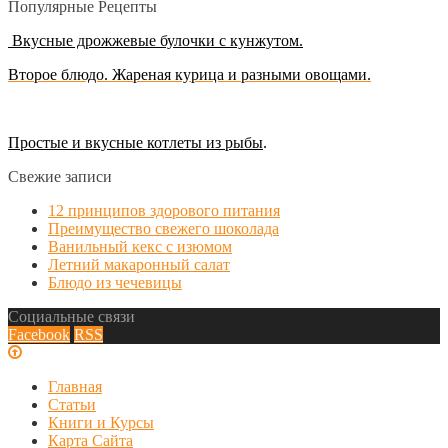
Популярные Рецепты
Вкусные дрожжевые булочки с кунжутом.
Второе блюдо. Жареная курица и разными овощами.
Простые и вкусные котлеты из рыбы
.
Свежие записи
12 принципов здорового питания
Преимущество свежего шоколада
Ванильный кекс с изюмом
Летний макаронный салат
Блюдо из чечевицы
Социальные связи
Facebook
RSS
Главная
Статьи
Книги и Курсы
Карта Сайта