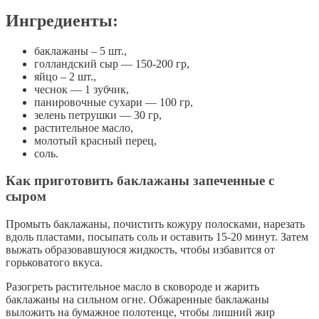
Ингредиенты:
баклажаны – 5 шт.,
голландский сыр — 150-200 гр,
яйцо – 2 шт.,
чеснок — 1 зубчик,
панировочные сухари — 100 гр,
зелень петрушки — 30 гр,
растительное масло,
молотый красный перец,
соль.
Как приготовить баклажаны запеченные с
сыром
Промыть баклажаны, почистить кожуру полосками, нарезать
вдоль пластами, посыпать соль и оставить 15-20 минут. Затем
выжать образовавшуюся жидкость, чтобы избавится от
горьковатого вкуса.
Разогреть растительное масло в сковороде и жарить
баклажаны на сильном огне. Обжаренные баклажаны
выложить на бумажное полотенце, чтобы лишний жир