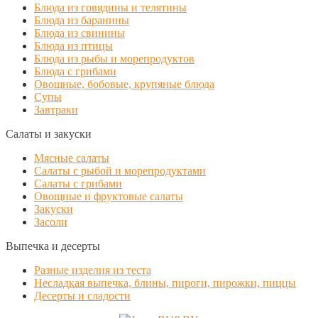
Блюда из говядины и телятины
Блюда из баранины
Блюда из свинины
Блюда из птицы
Блюда из рыбы и морепродуктов
Блюда с грибами
Овощные, бобовые, крупяные блюда
Супы
Завтраки
Салаты и закуски
Мясные салаты
Салаты с рыбой и морепродуктами
Салаты с грибами
Овощные и фруктовые салаты
Закуски
Засоли
Выпечка и десерты
Разные изделия из теста
Несладкая выпечка, блины, пироги, пирожки, пиццы
Десерты и сладости