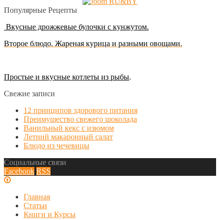
Популярные Рецепты
Вкусные дрожжевые булочки с кунжутом.
Второе блюдо. Жареная курица и разными овощами.
Простые и вкусные котлеты из рыбы
.
Свежие записи
12 принципов здорового питания
Преимущество свежего шоколада
Ванильный кекс с изюмом
Летний макаронный салат
Блюдо из чечевицы
Социальные связи
Facebook
RSS
Главная
Статьи
Книги и Курсы