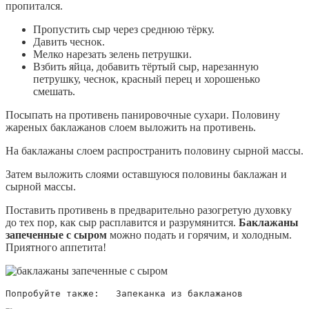
пропитался.
Пропустить сыр через среднюю тёрку.
Давить чеснок.
Мелко нарезать зелень петрушки.
Взбить яйца, добавить тёртый сыр, нарезанную
петрушку, чеснок, красный перец и хорошенько
смешать.
Посыпать на противень панировочные сухари. Половину
жареных баклажанов слоем выложить на противень.
На баклажаны слоем распространить половину сырной массы.
Затем выложить слоями оставшуюся половины баклажан и
сырной массы.
Поставить противень в предварительно разогретую духовку
до тех пор, как сыр расплавится и разрумянится.
Баклажаны
запеченные с сыром
можно подать и горячим, и холодным.
Приятного аппетита!
Попробуйте также:   Запеканка из баклажанов